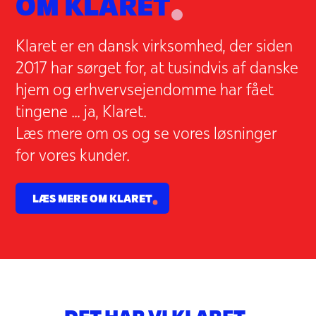
OM KLARET
Klaret er en dansk virksomhed, der siden
2017 har sørget for, at tusindvis af danske
hjem og erhvervsejendomme har fået
tingene ... ja, Klaret.
Læs mere om os og se vores løsninger
for vores kunder.
LÆS MERE OM KLARET
DET HAR VI KLARET