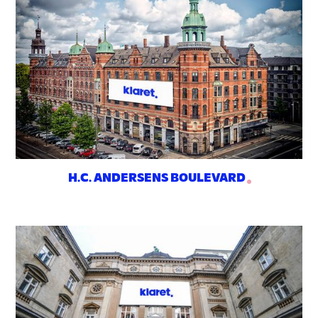
H.C. ANDERSENS BOULEVARD