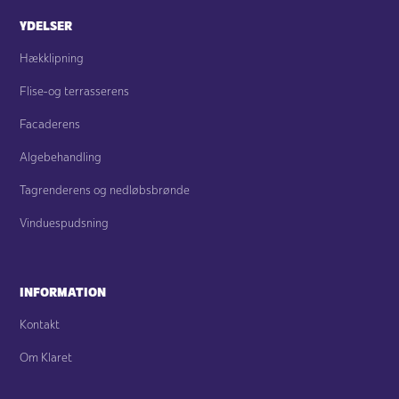
YDELSER
Hækklipning
Flise-og terrasserens
Facaderens
Algebehandling
Tagrenderens og nedløbsbrønde
Vinduespudsning
INFORMATION
Kontakt
Om Klaret