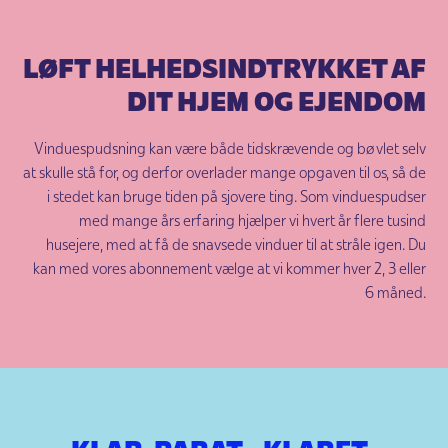
LØFT HELHEDSINDTRYKKET AF
DIT HJEM OG EJENDOM
Vinduespudsning kan være både tidskrævende og bøvlet selv
at skulle stå for, og derfor overlader mange opgaven til os, så de
i stedet kan bruge tiden på sjovere ting. Som vinduespudser
med mange års erfaring hjælper vi hvert år flere tusind
husejere, med at få de snavsede vinduer til at stråle igen. Du
kan med vores abonnement vælge at vi kommer hver 2, 3 eller
6 måned.