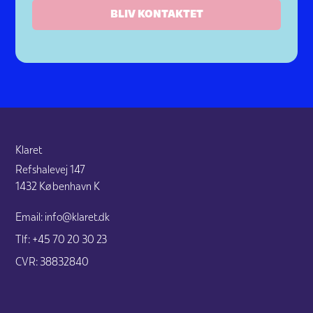
Klaret
Refshalevej 147
1432 København K
Email: info@klaret.dk
Tlf: +45 70 20 30 23
CVR: 38832840