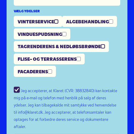
VÆLG YDELSER
VINTERSERVICE
ALGEBEHANDLING
VINDUESPUDSNING
TAGRENDERENS & NEDLØBSBRØNDE
FLISE- OG TERRASSERENS
FACADERENS
Jeg accepterer, at Klaret (CVR: 38832840) kan kontakte
mig på e-mail og telefon med henblik på salg af deres
ydelser. Jeg kan tilbagekalde mit samtykke ved henvendelse
til info@klaret.dk. Jeg accepterer, at telefonsamtaler kan
optages for at forbedre deres service og dokumentere
aftaler.