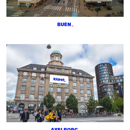
BUEN
AXELBORG