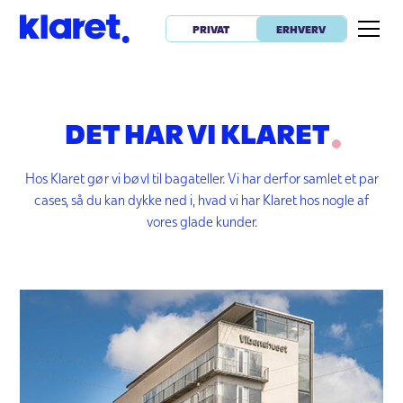
PRIVAT
ERHVERV
DET HAR VI KLARET
Hos Klaret gør vi bøvl til bagateller. Vi har derfor samlet et par
cases, så du kan dykke ned i, hvad vi har Klaret hos nogle af
vores glade kunder.