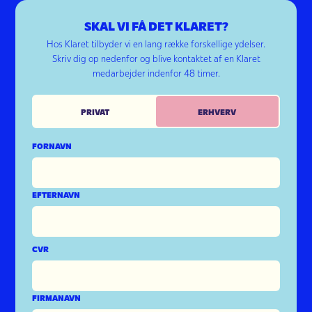
SKAL VI FÅ DET KLARET?
Hos Klaret tilbyder vi en lang række forskellige ydelser.
Skriv dig op nedenfor og blive kontaktet af en Klaret
medarbejder indenfor 48 timer.
PRIVAT
ERHVERV
FORNAVN
EFTERNAVN
CVR
FIRMANAVN