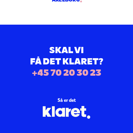
SKAL VI
FÅ DET KLARET?
+45 70 20 30 23
Så er det