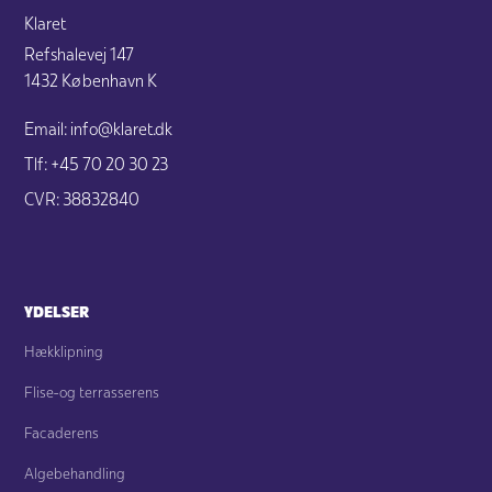
Klaret
Refshalevej 147
1432 København K
Email: info@klaret.dk
Tlf: +45 70 20 30 23
CVR: 38832840
YDELSER
Hækklipning
Flise-og terrasserens
Facaderens
Algebehandling