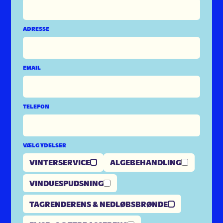
ADRESSE
EMAIL
TELEFON
VÆLG YDELSER
VINTERSERVICE
ALGEBEHANDLING
VINDUESPUDSNING
TAGRENDERENS & NEDLØBSBRØNDE