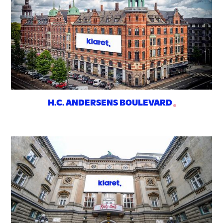
H.C. ANDERSENS BOULEVARD